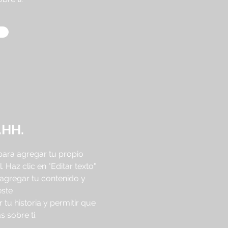
.HH.
 para agregar tu propio
l. Haz clic en "Editar texto"
 agregar tu contenido y
este
tu historia y permitir que
 sobre ti.