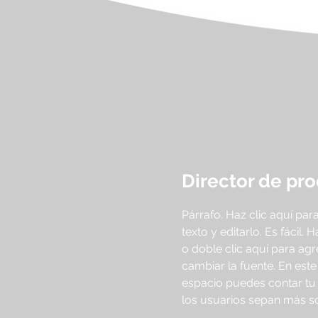
Director de pr
Párrafo. Haz clic aquí par
texto y editarlo. Es fácil. H
o doble clic aquí para ag
cambiar la fuente. En este
espacio puedes contar tu h
los usuarios sepan más so