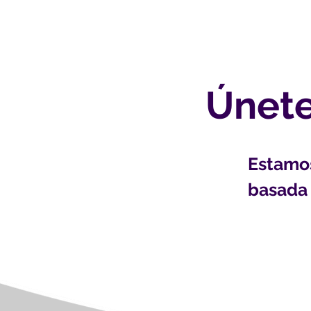
Únete
Estamos
basada 