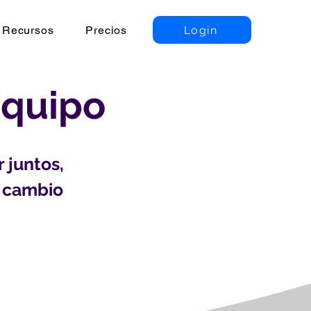
Login
Recursos
Precios
equipo
 juntos,
n cambio