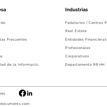
esa
Industrias
 de
Real Estate
tas Frecuentes
Entidades Financieras
s
Profesionales
os
Corporativos
Seguridad de la Información
Departamento RR.HH
nes
tidocuments.com