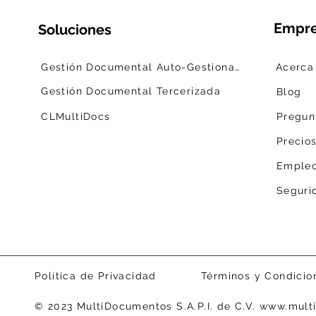
Empr
Soluciones
Gestión Documental Auto-Gestionada
Acerca
Gestión Documental Tercerizada
Blog
CLMultiDocs
Pregun
Precio
Emple
Política de Privacidad
Términos y Condicio
© 2023 MultiDocumentos S.A.P.I. de C.V. www.mul