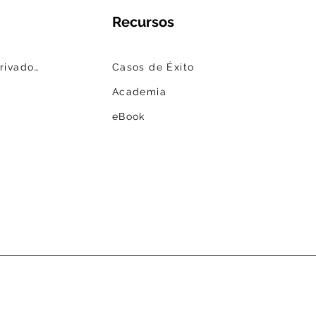
Recursos
Fedatarios | Centros Privados
Casos de Éxito
Academia
eBook