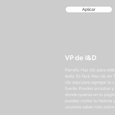
Aplicar
VP de I&D
Párrafo. Haz clic para edit
texto. Es fácil. Haz clic en 
clic aquí para agregar tu 
fuente. Puedes arrastrar y 
donde quieras en tu págin
puedes contar tu historia y
usuarios saber más sobre t