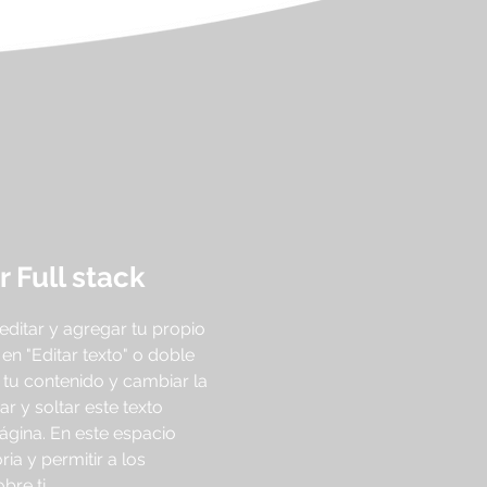
 Full stack
 editar y agregar tu propio
c en "Editar texto" o doble
 tu contenido y cambiar la
ar y soltar este texto
ágina. En este espacio
ia y permitir a los
bre ti.