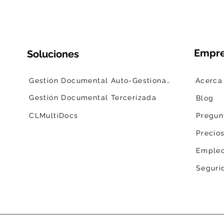
Empr
Soluciones
Gestión Documental Auto-Gestionada
Acerca
Gestión Documental Tercerizada
Blog
CLMultiDocs
Pregun
Precio
Emple