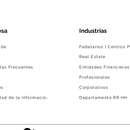
esa
Industrias
 de
Real Estate
tas Frecuentes
Entidades Financieras
s
Profesionales
os
Corporativos
Seguridad de la Información
Departamento RR.HH