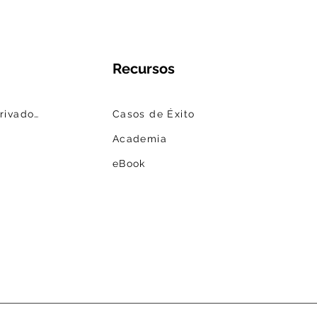
Recursos
Fedatarios | Centros Privados
Casos de Éxito
Academia
eBook